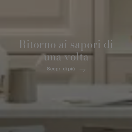
Ritorno ai sapori di
una volta
Scopri di più