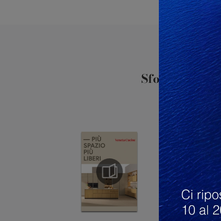
Sfoglia i cata