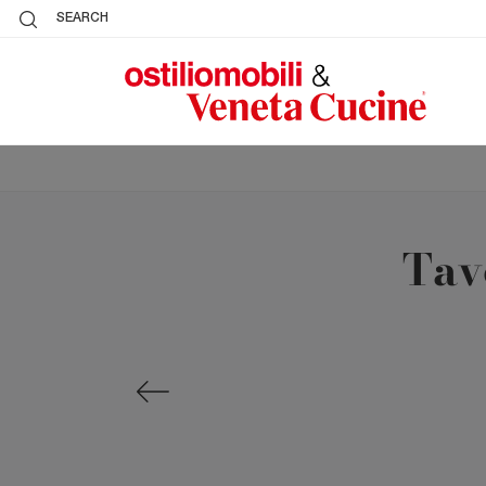
SEARCH
Tav