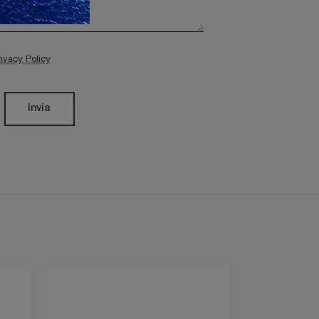
rivacy Policy
Invia