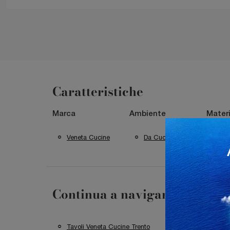
Caratteristiche
Marca
Ambiente
Materi
Veneta Cucine
Da Cucina
In
Continua a navigare
Tavoli Veneta Cucine Trento
Tavoli Veneta C