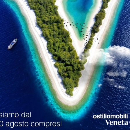
loghi
Richiedi M