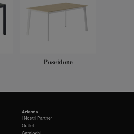
Poseidone
Azienda
I Nostri Partner
Outlet
Cataloghi