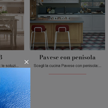
3
Pavese con penisola
Scegli la cucina Memory 03: le soluzioni classiche Veneta Cucine in legno sono sinonimo di qualità, design e contenuto estetico.
Scegli la cucina Pavese con penisola: le soluzioni classiche Veneta Cucine in legno sono sinonimo di qualità, design e contenuto estetico.