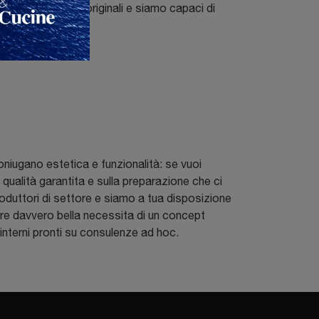
progettare spazi originali e siamo capaci di
niugano estetica e funzionalità: se vuoi
 qualità garantita e sulla preparazione che ci
roduttori di settore e siamo a tua disposizione
enire davvero bella necessita di un concept
 interni pronti su consulenze ad hoc.