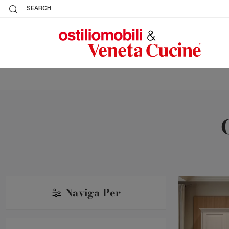
SEARCH
Naviga Per