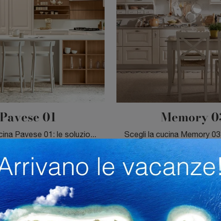
Pavese 01
Memory 0
Scegli la cucina Pavese 01: le soluzioni tradizionali Veneta Cucine in legno sono garanzia di qualità, stile e design.