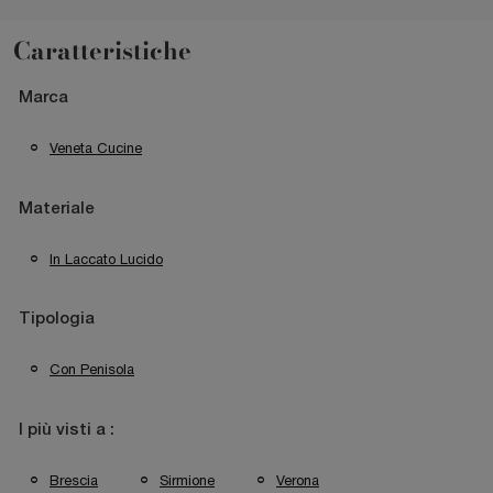
Caratteristiche
Marca
Veneta Cucine
Materiale
In Laccato Lucido
Tipologia
Con Penisola
I più visti a :
Brescia
Sirmione
Verona