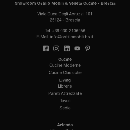
Showroom Ostilio Mobili & Veneta Cucine - Brescia
Viale Duca Degli Abruzzi, 101
25124 - Brescia
Tel.
+39 030-2106956
E-Mail.
info@ostiliomobili.bs.it
Cucine
Cucine Moderne
Cucine Classiche
Living
Librerie
Pareti Attrezzate
Tavoli
Sedie
Azienda