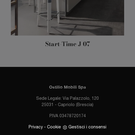
Start-Time J 07
Ostilio Mobili Spa
Sede Legale: Via Palazzolo, 120
25031 - Capriolo (Brescia)
P.IVA 03478720174
Privacy
-
Cookie
Gestisci i consensi