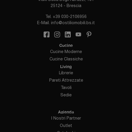
25124 - Brescia
Tel.
+39 030-2106956
E-Mail.
info@ostiliomobili.bs.it
Cucine
Cucine Moderne
Cucine Classiche
Living
Librerie
Pareti Attrezzate
Tavoli
Sedie
Azienda
I Nostri Partner
Outlet