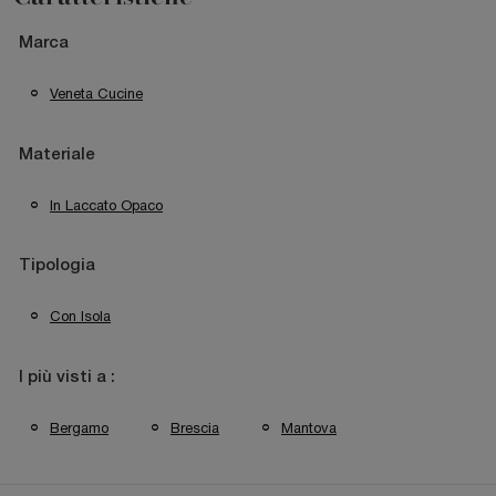
Marca
Veneta Cucine
Materiale
In Laccato Opaco
Tipologia
Con Isola
I più visti a :
Bergamo
Brescia
Mantova