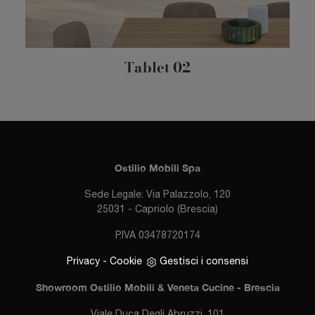
Tablet 02
Ostilio Mobili Spa
Sede Legale: Via Palazzolo, 120
25031 - Capriolo (Brescia)
P.IVA 03478720174
Privacy
-
Cookie
Gestisci i consensi
Showroom Ostilio Mobili & Veneta Cucine - Brescia
Viale Duca Degli Abruzzi, 101