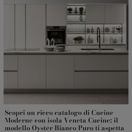
Scopri un ricco catalogo di Cucine
Moderne con isola Veneta Cucine: il
modello Oyster Bianco Puro ti aspetta