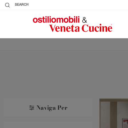
SEARCH
Naviga Per