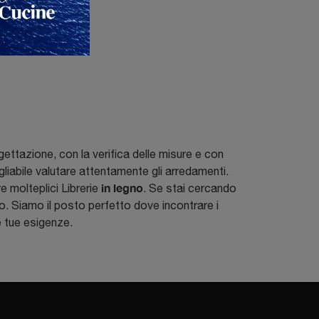
ettazione, con la verifica delle misure e con
liabile valutare attentamente gli arredamenti.
in legno
e molteplici Librerie
. Se stai cercando
zio. Siamo il posto perfetto dove incontrare i
le tue esigenze.