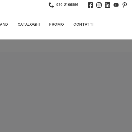
030-2106956
RAND
CATALOGHI
PROMO
CONTATTI