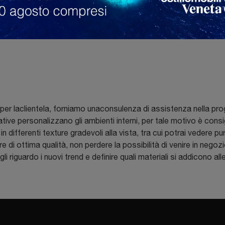
 per laclientela, forniamo unaconsulenza di assistenza nella prog
ve personalizzano gli ambienti interni, per tale motivo è consig
differenti texture gradevoli alla vista, tra cui potrai vedere pur
ure di ottima qualità, non perdere la possibilità di venire in nego
i riguardo i nuovi trend e definire quali materiali si addicono al