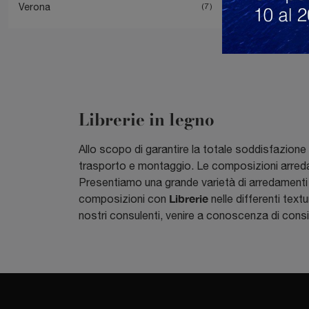
Verona
7
Librerie in legno
Allo scopo di garantire la totale soddisfazione
trasporto e montaggio. Le composizioni arredati
Presentiamo una grande varietà di arredamenti in 
Librerie
composizioni con
nelle differenti text
nostri consulenti, venire a conoscenza di consigl