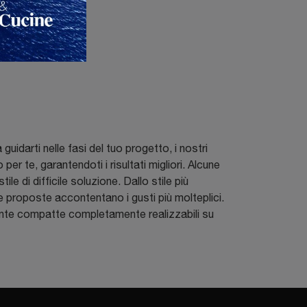
uidarti nelle fasi del tuo progetto, i nostri
per te, garantendoti i risultati migliori. Alcune
le di difficile soluzione. Dallo stile più
e proposte accontentano i gusti più molteplici.
e compatte completamente realizzabili su