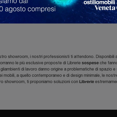
o showroom, i nostri professionisti ti attendono. Disponibili a g
sospese
rranno le più esclusive proposte di Librerie
che fanno 
 gliambienti di lavoro danno origine a problematiche di spazio e sti
i mobili, a quello contemporaneo e di design minimale, le nostr
Librerie
stro showroom, ti proponiamo soluzioni con
estremament