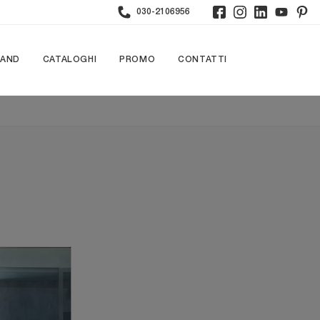
030-2106956
RAND
CATALOGHI
PROMO
CONTATTI