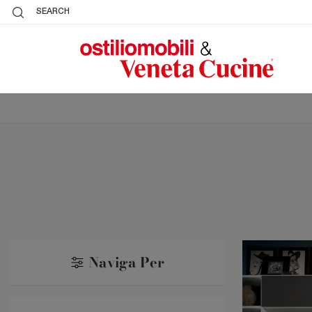
SEARCH
Naviga Per