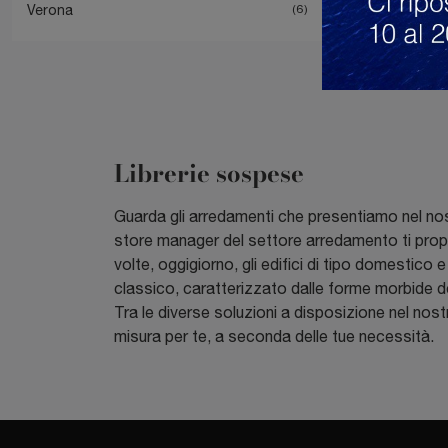
Verona
6
Librerie sospese
Guarda gli arredamenti che presentiamo nel nostr
store manager del settore arredamento ti propo
volte, oggigiorno, gli edifici di tipo domestico e
classico, caratterizzato dalle forme morbide de
Tra le diverse soluzioni a disposizione nel no
misura per te, a seconda delle tue necessità.