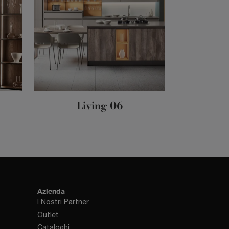
Living 06
Azienda
I Nostri Partner
Outlet
Cataloghi