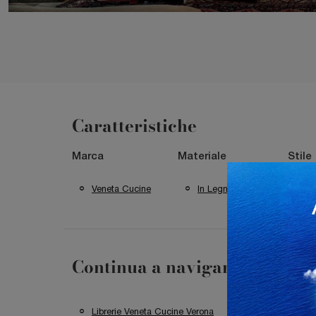
Caratteristiche
Marca
Materiale
Stile
Veneta Cucine
In Legno Laccato
M
Continua a navigare
Librerie Veneta Cucine Verona
Librerie Veneta