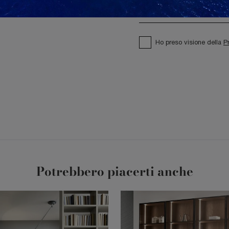
Ho preso visione della
P
Potrebbero piacerti anche