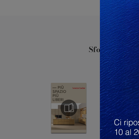
Sfoglia i cata