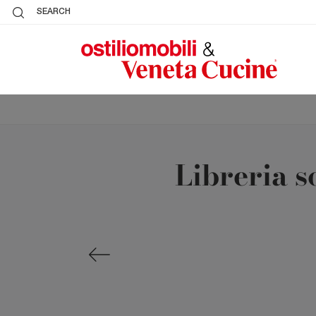
SEARCH
Libreria s