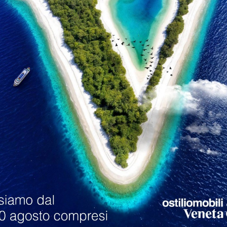
loghi
Richiedi M