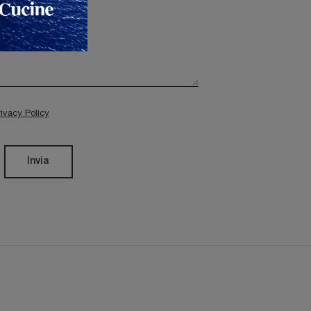
rivacy Policy
Invia