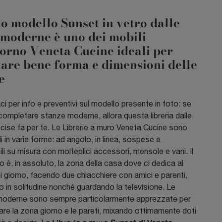
o modello Sunset in vetro dalle
 moderne è uno dei mobili
orno Veneta Cucine ideali per
tare bene forma e dimensioni delle
e
i per info e preventivi sul modello presente in foto: se
completare stanze moderne, allora questa libreria dalle
cise fa per te. Le Librerie a muro Veneta Cucine sono
li in varie forme: ad angolo, in linea, sospese e
ili su misura con molteplici accessori, mensole e vani. Il
 è, in assoluto, la zona della casa dove ci dedica al
i giorno, facendo due chiacchiere con amici e parenti,
 in solitudine nonché guardando la televisione. Le
 moderne sono sempre particolarmente apprezzate per
are la zona giorno e le pareti, mixando ottimamente doti