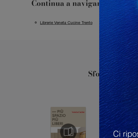
Continua a navigare
Librerie Veneta Cucine Trento
Librerie Veneta
Sfoglia i cata