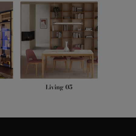
Living 05