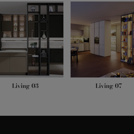
Living 03
Living 07