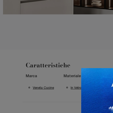
Caratteristiche
Marca
Materiale
Stile
Veneta Cucine
In Vetro
Mo