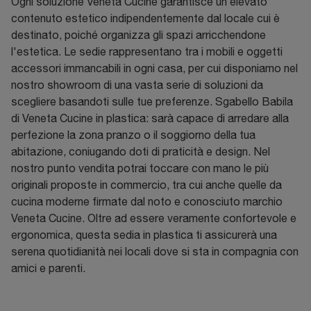
Ogni soluzione Veneta Cucine garantisce un elevato
contenuto estetico indipendentemente dal locale cui è
destinato, poiché organizza gli spazi arricchendone
l'estetica. Le sedie rappresentano tra i mobili e oggetti
accessori immancabili in ogni casa, per cui disponiamo nel
nostro showroom di una vasta serie di soluzioni da
scegliere basandoti sulle tue preferenze. Sgabello Babila
di Veneta Cucine in plastica: sarà capace di arredare alla
perfezione la zona pranzo o il soggiorno della tua
abitazione, coniugando doti di praticità e design. Nel
nostro punto vendita potrai toccare con mano le più
originali proposte in commercio, tra cui anche quelle da
cucina moderne firmate dal noto e conosciuto marchio
Veneta Cucine. Oltre ad essere veramente confortevole e
ergonomica, questa sedia in plastica ti assicurerà una
serena quotidianità nei locali dove si sta in compagnia con
amici e parenti.