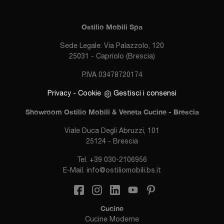
Ostilio Mobili Spa
Sede Legale: Via Palazzolo, 120
25031 - Capriolo (Brescia)
P.IVA 03478720174
Privacy
-
Cookie
Gestisci i consensi
Showroom Ostilio Mobili & Veneta Cucine - Brescia
Viale Duca Degli Abruzzi, 101
25124 - Brescia
Tel.
+39 030-2106956
E-Mail.
info@ostiliomobili.bs.it
Cucine
Cucine Moderne