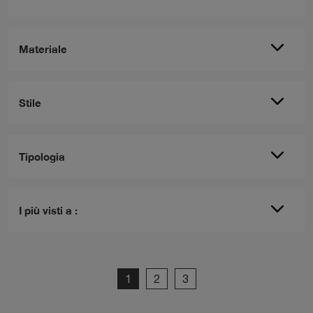
Materiale
Stile
Tipologia
I più visti a :
1
2
3