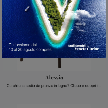
Alessia
Cerchi una sedia da pranzo in legno? Clicca e scopri il modello Alessia di Veneta Cucine per completare i tuoi interni ottimamente.