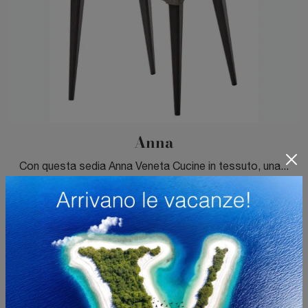
Anna
Con questa sedia Anna Veneta Cucine in tessuto, una tra le nostre sedute fisse moderne, potrai arricchire i tuoi locali.