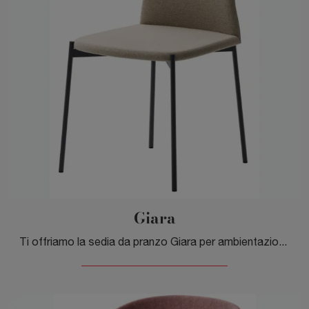
Giara
Ti offriamo la sedia da pranzo Giara per ambientazioni moderne, tra le più belle Sedie fisse di Veneta Cucine.