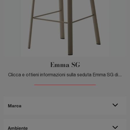
Emma SG
Clicca e ottieni informazioni sulla seduta Emma SG di Veneta Cucine in plastica: le più originali Sedie sgabelli moderne ti attendono.
Marca
Ambiente