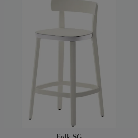
Folk SG