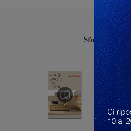
Sfoglia i cata