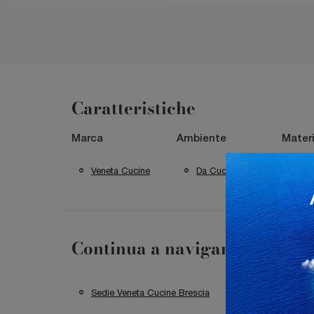
Caratteristiche
Marca
Ambiente
Materi
Veneta Cucine
Da Cucina
In 
Continua a navigare
Sedie Veneta Cucine Brescia
Sedie Veneta C