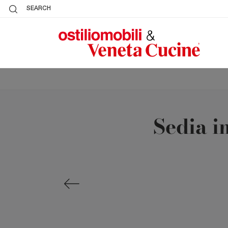
SEARCH
Sedia i