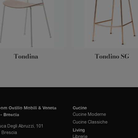
Tondina
Tondino SG
om Ostilio Mobili & Veneta
Cucine
- Brescia
Cucine Moderne
Cucine Classiche
uca Degli Abruzzi, 101
Living
 Brescia
Librerie