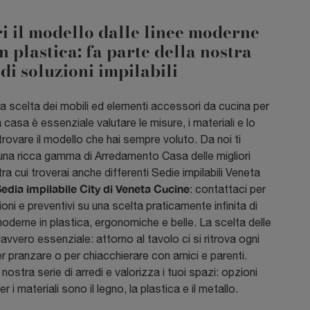
i il modello dalle linee moderne
in plastica: fa parte della nostra
 di soluzioni impilabili
a scelta dei mobili ed elementi accessori da cucina per
a casa è essenziale valutare le misure, i materiali e lo
 trovare il modello che hai sempre voluto. Da noi ti
una ricca gamma di Arredamento Casa delle migliori
ra cui troverai anche differenti Sedie impilabili Veneta
edia impilabile City di Veneta Cucine
: contattaci per
oni e preventivi su una scelta praticamente infinita di
oderne in plastica, ergonomiche e belle. La scelta delle
avvero essenziale: attorno al tavolo ci si ritrova ogni
r pranzare o per chiacchierare con amici e parenti.
 nostra serie di arredi e valorizza i tuoi spazi: opzioni
r i materiali sono il legno, la plastica e il metallo.