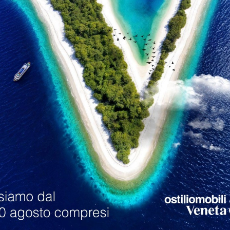
loghi
Richiedi M