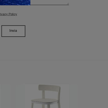
rivacy Policy
Invia