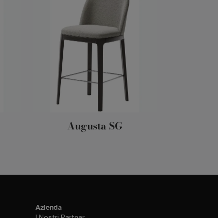
Augusta SG
Azienda
I Nostri Partner