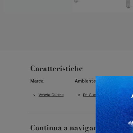
Caratteristiche
Marca
Ambiente
Materi
Veneta Cucine
Da Cucina
In 
Continua a navigare