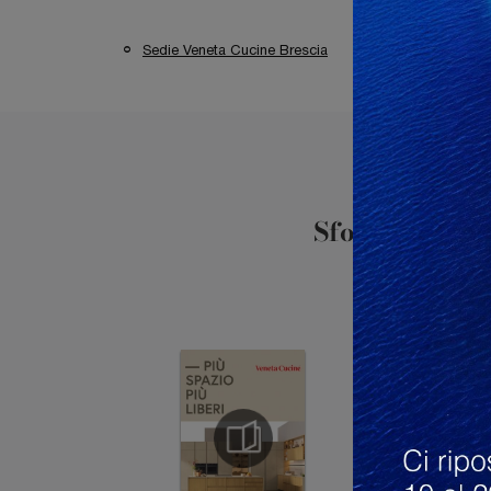
Sedie Veneta Cucine Brescia
Sedie Veneta C
Sfoglia i cata