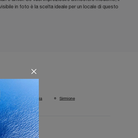
isibile in foto è la scelta ideale per un locale di questo
isti a :
rgamo
Brescia
Sirmione