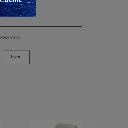
rivacy Policy
Invia