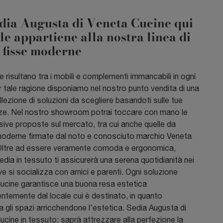
dia Augusta di Veneta Cucine qui
ile appartiene alla nostra linea di
 fisse moderne
 risultano tra i mobili e complementi immancabili in ogni
r tale ragione disponiamo nel nostro punto vendita di una
lezione di soluzioni da scegliere basandoti sulle tue
ze. Nel nostro showroom potrai toccare con mano le
sive proposte sul mercato, tra cui anche quelle da
oderne firmate dal noto e conosciuto marchio Veneta
Oltre ad essere veramente comoda e ergonomica,
dia in tessuto ti assicurerà una serena quotidianità nei
ve si socializza con amici e parenti. Ogni soluzione
ucine garantisce una buona resa estetica
ntemente dal locale cui è destinato, in quanto
 gli spazi arricchendone l'estetica. Sedia Augusta di
cine in tessuto: saprà attrezzare alla perfezione la