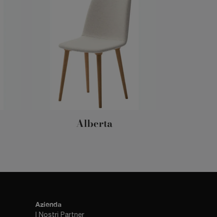
Alberta
Azienda
I Nostri Partner