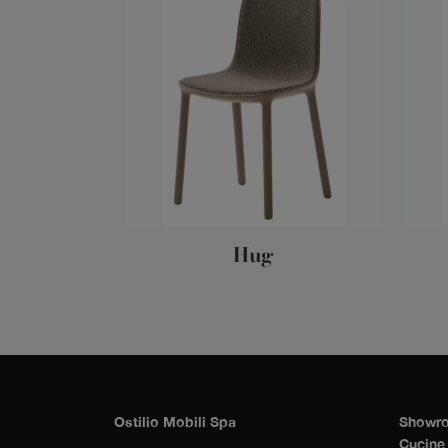
Hug
Ostilio Mobili Spa
Showro
Cucine 