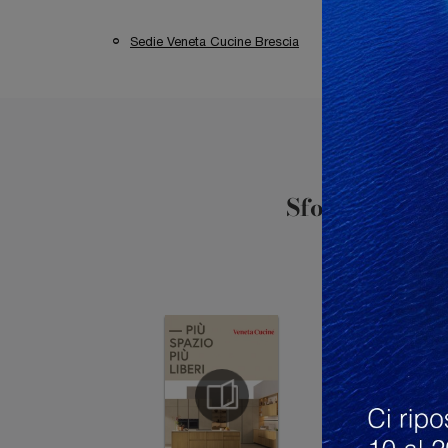
Sedie Veneta Cucine Brescia
Sedie Veneta Cu
Sfoglia i cata