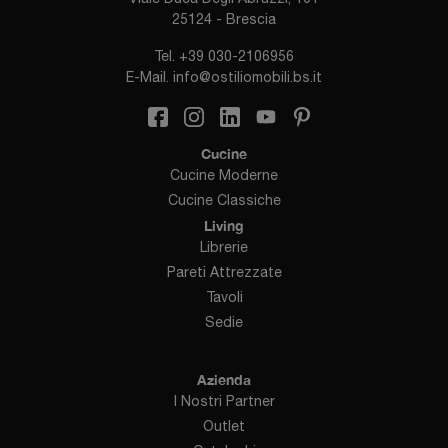
25124 - Brescia
Tel.
+39 030-2106956
E-Mail.
info@ostiliomobili.bs.it
Cucine
Cucine Moderne
Cucine Classiche
Living
Librerie
Pareti Attrezzate
Tavoli
Sedie
Azienda
I Nostri Partner
Outlet