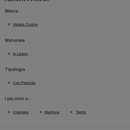
Marca
Veneta Cucine
Materiale
In Legno
Tipologia
Con Penisola
I più visti a :
Cremona
Mantova
Trento