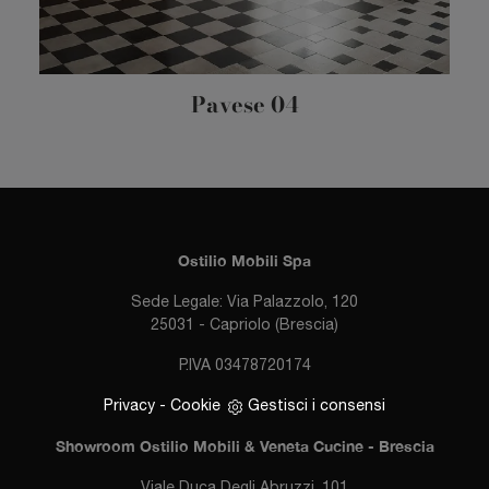
Pavese 04
Ostilio Mobili Spa
Sede Legale: Via Palazzolo, 120
25031 - Capriolo (Brescia)
P.IVA 03478720174
Privacy
-
Cookie
Gestisci i consensi
Showroom Ostilio Mobili & Veneta Cucine - Brescia
Viale Duca Degli Abruzzi, 101