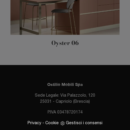
Oyster 06
Ostilio Mobili Spa
Sede Legale: Via Palazzolo, 120
25031 - Capriolo (Brescia)
P.IVA 03478720174
Privacy
-
Cookie
Gestisci i consensi