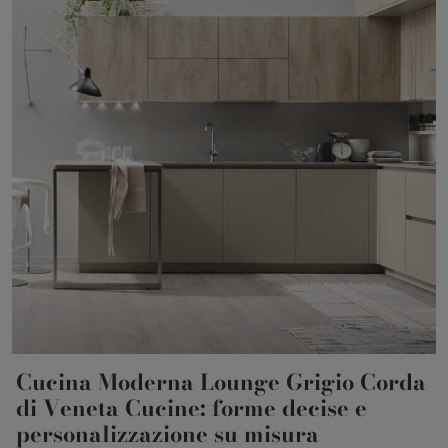
Cucina Moderna Lounge Grigio Corda
di Veneta Cucine: forme decise e
personalizzazione su misura