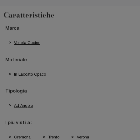
Caratteristiche
Marca
Veneta Cucine
Materiale
In Laccato Opaco
Tipologia
Ad Angolo
I più visti a :
Cremona
Trento
Verona