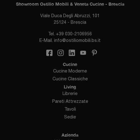
Showroom Ostilio Mobili & Veneta Cucine - Brescia
Viale Duca Degli Abruzzi, 101
25124 - Brescia
Tel.
+39 030-2106956
E-Mail.
info@ostiliomobili.bs.it
Cucine
Cucine Moderne
Cucine Classiche
Living
Librerie
Pareti Attrezzate
Tavoli
Sedie
Azienda