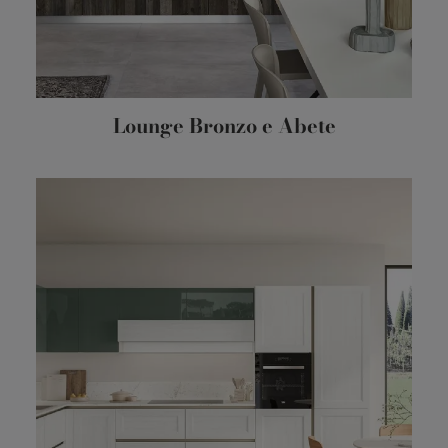
Lounge Bronzo e Abete