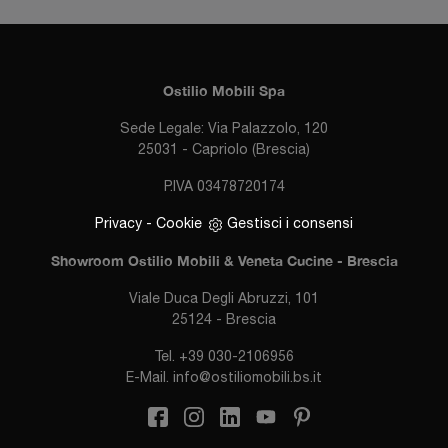
Ostilio Mobili Spa
Sede Legale: Via Palazzolo, 120
25031 - Capriolo (Brescia)
P.IVA 03478720174
Privacy
-
Cookie
Gestisci i consensi
Showroom Ostilio Mobili & Veneta Cucine - Brescia
Viale Duca Degli Abruzzi, 101
25124 - Brescia
Tel.
+39 030-2106956
E-Mail.
info@ostiliomobili.bs.it