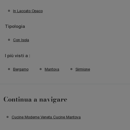
In Laccato Opaco
Tipologia
Con Isola
I più visti a :
Bergamo
Mantova
Sirmione
Continua a navigare
Cucine Moderne Veneta Cucine Mantova